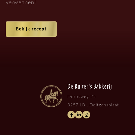
verwennen!
Bekijk recept
De Ruiter's Bakkerij
Dorpsweg 25
3257 LB , Ooltgensplaat