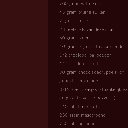
200 gram witte suiker
45 gram bruine suiker
2 grote eieren
2 theelepels vanille-extract
60 gram bloem
40 gram ongezoet cacaopoeder
1/2 theelepel bakpoeder
1/2 theelepel zout
80 gram chocoladedruppels (of
gehakte chocolade)
8-12 speculaasjes (afhankelijk va
de grootte van je bakvorm)
140 ml sterke koffie
250 gram mascarpone
250 ml slagroom