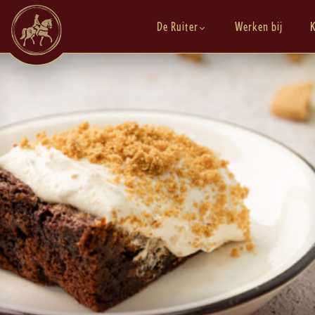
De Ruiter
Werken bij
K