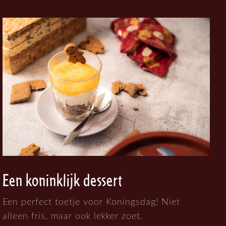
Een koninklijk dessert
Een perfect toetje voor Koningsdag! Niet
alleen fris, maar ook lekker zoet.