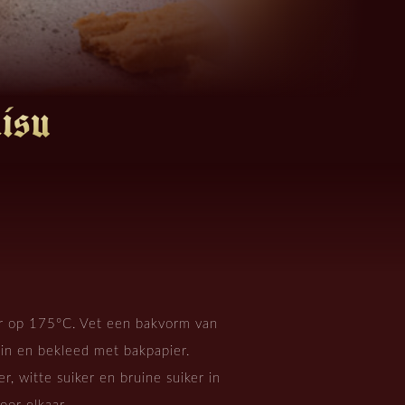
isu
r op 175°C. Vet een bakvorm van
in en bekleed met bakpapier.
, witte suiker en bruine suiker in