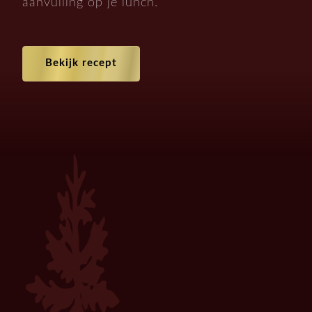
aanvulling op je lunch.
Bekijk recept