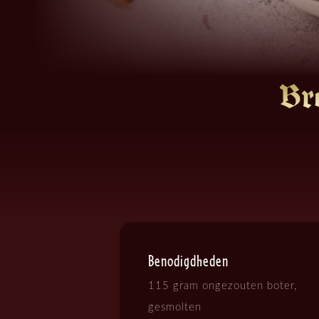
Br
Benodigdheden
115 gram ongezouten boter,
gesmolten