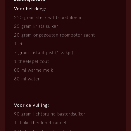
Voor het deeg:
250 gram sterk wit broodbloem
25 gram kristalsuiker
20 gram ongezouten roomboter zacht
1 ei
7 gram instant gist (1 zakje)
1 theelepel zout
80 ml warme melk
60 ml water
Voor de vulling:
90 gram lichtbruine basterdsuiker
1 flinke theelepel kaneel