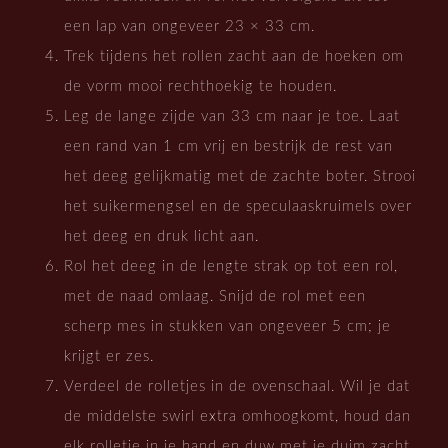
een lap van ongeveer 23 × 33 cm.
Trek tijdens het rollen zacht aan de hoeken om
de vorm mooi rechthoekig te houden.
Leg de lange zijde van 33 cm naar je toe. Laat
een rand van 1 cm vrij en bestrijk de rest van
het deeg gelijkmatig met de zachte boter. Strooi
het suikermengsel en de speculaaskruimels over
het deeg en druk licht aan.
Rol het deeg in de lengte strak op tot een rol,
met de naad omlaag. Snijd de rol met een
scherp mes in stukken van ongeveer 5 cm; je
krijgt er zes.
Verdeel de rolletjes in de ovenschaal. Wil je dat
de middelste swirl extra omhoogkomt, houd dan
elk rolletje in je hand en duw met je duim zacht