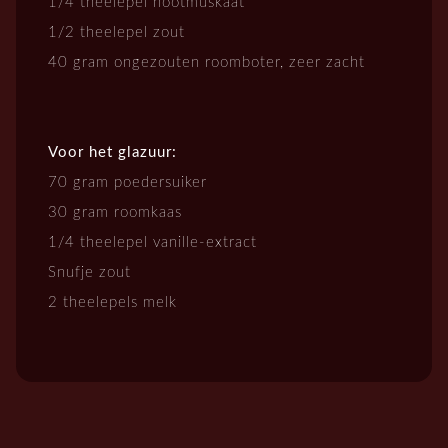
1/4 theelepel nootmuskaat
1/2 theelepel zout
40 gram ongezouten roomboter, zeer zacht
Voor het glazuur:
70 gram poedersuiker
30 gram roomkaas
1/4 theelepel vanille-extract
Snufje zout
2 theelepels melk