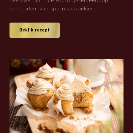
heerlijke taart die wordt geserveerd op
een bodem van speculaaskoekjes.
Bekijk recept