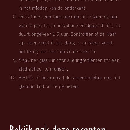
in het midden van de onderkant.
Dek af met een theedoek en laat rijzen op een
warme plek tot ze in volume verdubbeld zijn; dit
duurt ongeveer 1,5 uur. Controleer of ze klaar
zijn door zacht in het deeg te drukken: veert
het terug, dan kunnen ze de oven in.
Maak het glazuur door alle ingrediënten tot een
glad geheel te mengen.
Bestrijk of besprenkel de kaneelrolletjes met het
glazuur. Tijd om te genieten!
Bekijk ook deze recepten