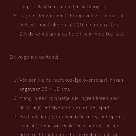
soepel, elastisch en minder plakkerig is.
Leg het deeg in een licht ingevette kom, dek af
met vershoudfolie en laat 20 minuten rusten.
Zet de kom daarna de hele nacht in de koelkast.
De volgende ochtend:
Vet een kleine rechthoekige ovenschaal in (van
ongeveer 25 × 18 cm).
Meng in een kommetje alle ingrediënten voor
de vulling, behalve de boter, en zet apart.
Haal het deeg uit de koelkast en leg het op een
licht bebloemd werkvlak. Druk het uit tot een
dikke rechthoek en rol het vervolgens uit tot