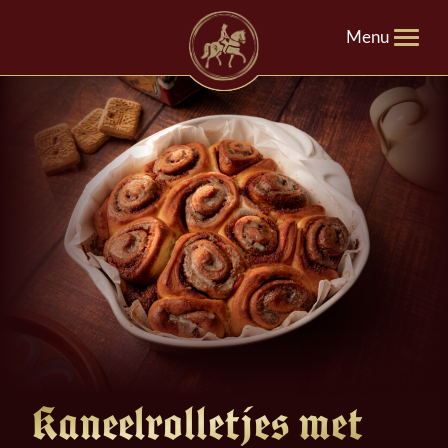
Menu
Kaneelrolletjes met