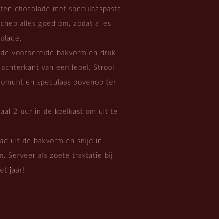
lten chocolade met speculaaspasta
chep alles goed om, zodat alles
olade.
 de voorbereide bakvorm en druk
 achterkant van een lepel. Strooi
ocomunt en speculaas bovenop ter
al 2 uur in de koelkast om uit te
ad uit de bakvorm en snijd in
. Serveer als zoete traktatie bij
et jaar!