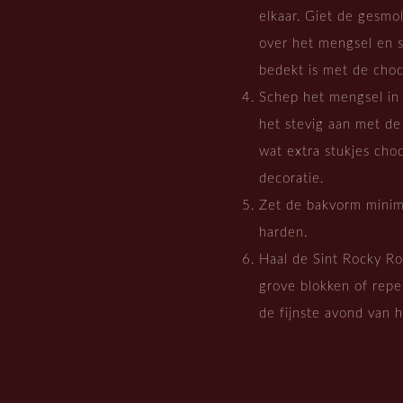
elkaar. Giet de gesmo
over het mengsel en s
bedekt is met de choc
Schep het mengsel in
het stevig aan met de
wat extra stukjes ch
decoratie.
Zet de bakvorm minima
harden.
Haal de Sint Rocky Ro
grove blokken of repen
de fijnste avond van h