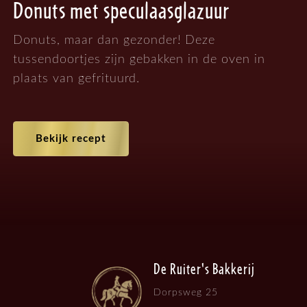
Donuts met speculaasglazuur
Donuts, maar dan gezonder! Deze
tussendoortjes zijn gebakken in de oven in
plaats van gefrituurd.
Bekijk recept
De Ruiter's Bakkerij
Dorpsweg 25