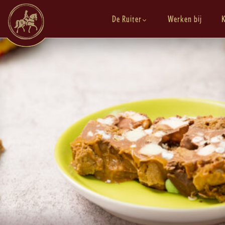
De Ruiter
Werken bij
K