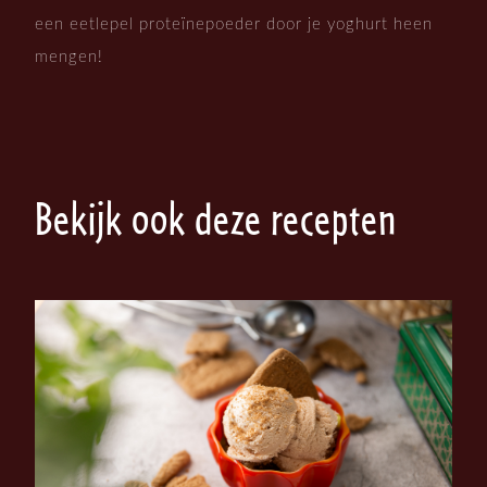
een eetlepel proteïnepoeder door je yoghurt heen
mengen!
Bekijk ook deze recepten