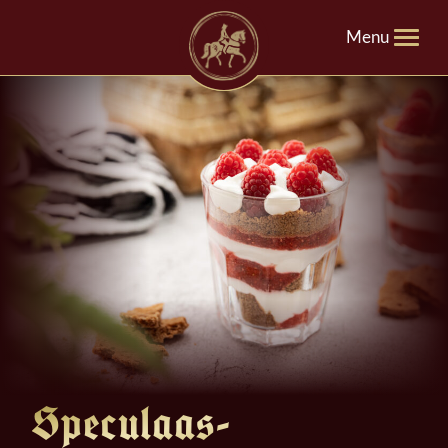
Menu
Speculaas-