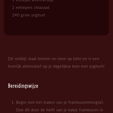
1 eetlepel ahornsiroop
2 eetlepels chiazaad
240 gram yoghurt
Dit ontbijt staat binnen no-time op tafel en is een
heerlijk alternatief op je dagelijkse kom met yoghurt!
Bereidingswijze
Begin met het maken van je frambozenmengsel.
Doe dit door de helft van je bakje frambozen in