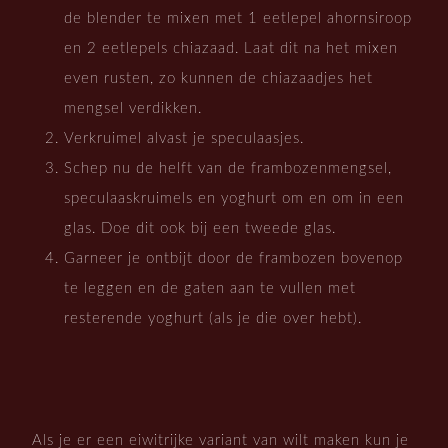
de blender te mixen met 1 eetlepel ahornsiroop
en 2 eetlepels chiazaad. Laat dit na het mixen
even rusten, zo kunnen de chiazaadjes het
mengsel verdikken.
Verkruimel alvast je speculaasjes.
Schep nu de helft van de frambozenmengsel,
speculaaskruimels en yoghurt om en om in een
glas. Doe dit ook bij een tweede glas.
Garneer je ontbijt door de frambozen bovenop
te leggen en de gaten aan te vullen met
resterende yoghurt (als je die over hebt).
Als je er een eiwitrijke variant van wilt maken kun je