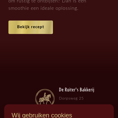
om rustig te ontbijten? Dan is een
smoothie een ideale oplossing.
Bekijk recept
De Ruiter's Bakkerij
Dorpsweg 25
3257 LB , Ooltgensplaat
Wij gebruiken cookies