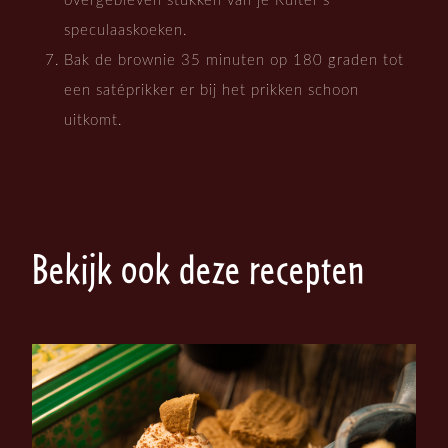
overgebleven stukken van je Ruiter’s
speculaaskoeken.
Bak de brownie 35 minuten op 180 graden tot
een satéprikker er bij het prikken schoon
uitkomt.
Bekijk ook deze recepten