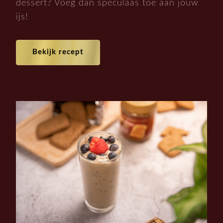
dessert? Voeg dan speculaas toe aan jouw
ijs!
Bekijk recept