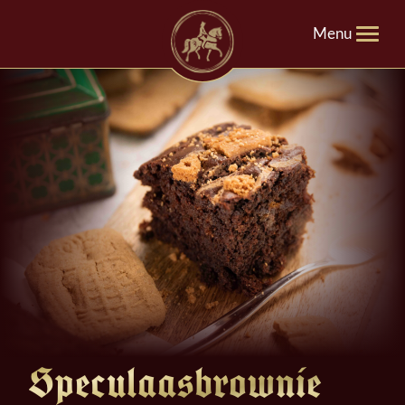
Menu
Speculaasbrownie