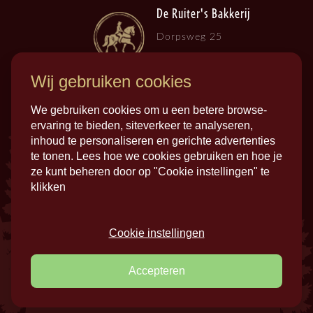
De Ruiter's Bakkerij
Dorpsweg 25
3257 LB , Ooltgensplaat
Wij gebruiken cookies
We gebruiken cookies om u een betere browse-
ervaring te bieden, siteverkeer te analyseren,
inhoud te personaliseren en gerichte advertenties
te tonen. Lees hoe we cookies gebruiken en hoe je
ze kunt beheren door op "Cookie instellingen" te
klikken
Cookie instellingen
Privacy
Colofon
Cookies
Disclaimer
Accepteren