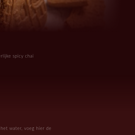
lijke spicy chai
 het water, voeg hier de