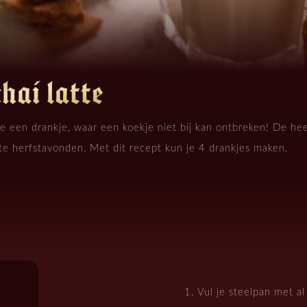
hai latte
 een drankje, waar een koekje niet bij kan ontbreken! De heer
te herfstavonden. Met dit recept kun je 4 drankjes maken.
Vul je steelpan met al