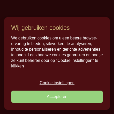
Een perfect zomers ontbijtje voor twee. Fris,
fruitig én natuurlijk vol speculaas!
Wij gebruiken cookies
Bekijk recept
We gebruiken cookies om u een betere browse-
ervaring te bieden, siteverkeer te analyseren,
inhoud te personaliseren en gerichte advertenties
te tonen. Lees hoe we cookies gebruiken en hoe je
ze kunt beheren door op "Cookie instellingen" te
klikken
Cookie instellingen
Accepteren